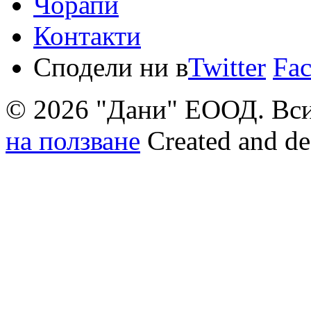
Чорапи
Контакти
Сподели ни в
Twitter
Fa
© 2026 "Дани" ЕООД. Вси
на ползване
Created and d